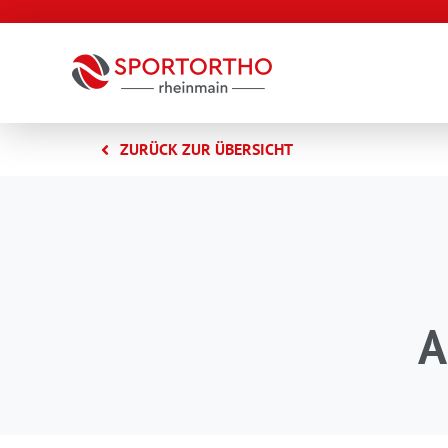
Zum
Inhalt
springen
ZURÜCK ZUR ÜBERSICHT
A