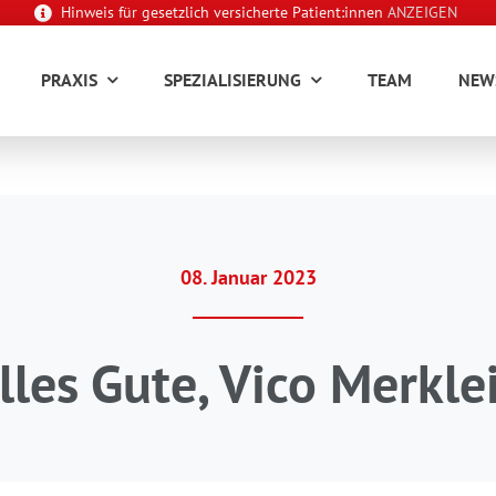
Hinweis für gesetzlich versicherte Patient:innen
ANZEIGEN
PRAXIS
SPEZIALISIERUNG
TEAM
NEW
08. Januar 2023
lles Gute, Vico Merkle