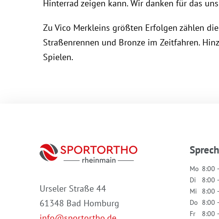
Hinterrad zeigen kann. Wir danken für das uns 
Zu Vico Merkleins größten Erfolgen zählen die
Straßenrennen und Bronze im Zeitfahren. Hin
Spielen.
Sprec
Mo
8:00 
Di
8:00 
Urseler Straße 44
Mi
8:00 
61348 Bad Homburg
Do
8:00 
Fr
8:00 
info@sportortho.de