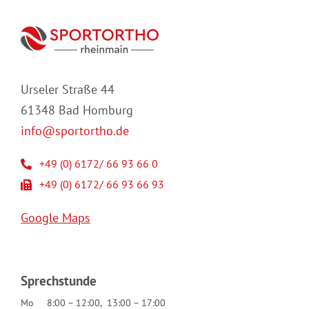
Urseler Straße 44
61348 Bad Homburg
info@sportortho.de
+49 (0) 6172/ 66 93 66 0
+49 (0) 6172/ 66 93 66 93
Google Maps
Sprechstunde
Mo
8:00 – 12:00, 13:00 – 17:00