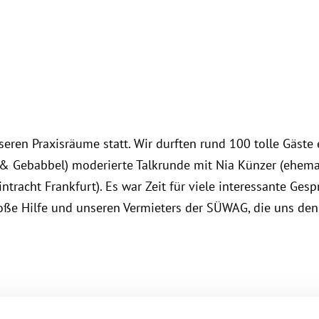
unseren Praxisräume statt. Wir durften rund 100 tolle Gä
 Gebabbel) moderierte Talkrunde mit Nia Künzer (ehemal.
ntracht Frankfurt). Es war Zeit für viele interessante Ge
oße Hilfe und unseren Vermieters der SÜWAG, die uns den