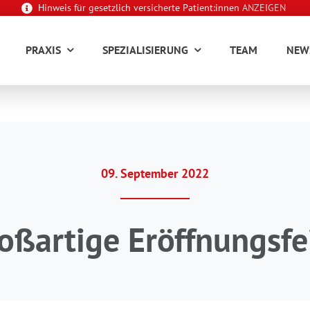
Hinweis für gesetzlich versicherte Patient:innen
ANZEIGEN
PRAXIS
SPEZIALISIERUNG
TEAM
NEW
09. September 2022
oßartige Eröffnungsfe