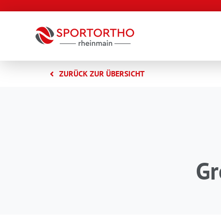
Zum
Inhalt
springen
ZURÜCK ZUR ÜBERSICHT
Gr