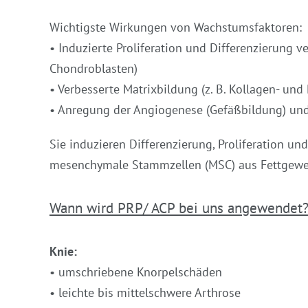
Wichtigste Wirkungen von Wachstumsfaktoren:
• Induzierte Proliferation und Differenzierung 
Chondroblasten)
• Verbesserte Matrixbildung (z. B. Kollagen- un
• Anregung der Angiogenese (Gefäßbildung) und
Sie induzieren Differenzierung, Proliferation u
mesenchymale Stammzellen (MSC) aus Fettgeweb
Wann wird PRP/ ACP bei uns angewendet
Knie:
• umschriebene Knorpelschäden
• leichte bis mittelschwere Arthrose