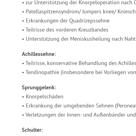
• zur Unterstützung der Knorpeloperation nach 
• Patellaspitzensyndrom/ Jumpers knee/ Kniesc
• Erkrankungen der Quadrizepssehne
• Teilrisse des vorderen Kreuzbandes
• Unterstützung der Meniskusheilung nach Naht
Achillessehne:
• Teilrisse, konservative Behandlung des Achill
• Tendinopathie (insbesondere bei Vorliegen von 
Sprunggelenk:
• Knorpelschäden
• Erkrankung der umgebenden Sehnen (Peroneal- 
• Verletzungen der Innen- und Außenbänder un
Schulter: