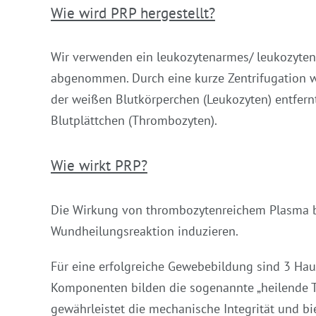
Wie wird PRP hergestellt?
Wir verwenden ein leukozytenarmes/ leukozytenf
abgenommen. Durch eine kurze Zentrifugation wer
der weißen Blutkörperchen (Leukozyten) entfer
Blutplättchen (Thrombozyten).
Wie wirkt PRP?
Die Wirkung von thrombozytenreichem Plasma b
Wundheilungsreaktion induzieren.
Für eine erfolgreiche Gewebebildung sind 3 Hau
Komponenten bilden die sogenannte „heilende Tri
gewährleistet die mechanische Integrität und b