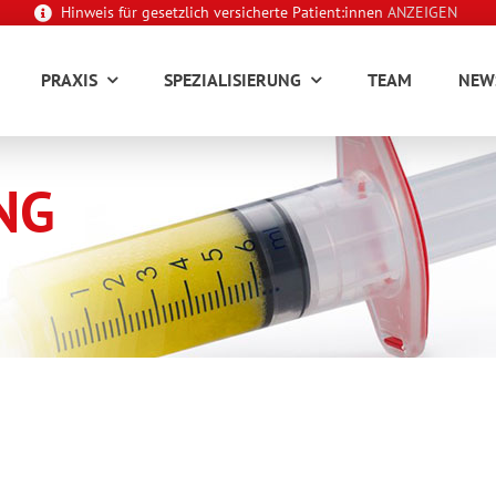
Hinweis für gesetzlich versicherte Patient:innen
ANZEIGEN
PRAXIS
SPEZIALISIERUNG
TEAM
NEW
NG