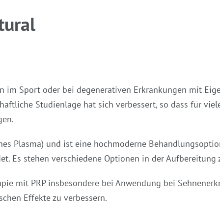
tural
 im Sport oder bei degenerativen Erkrankungen mit Eigen
haftliche Studienlage hat sich verbessert, so dass für v
gen.
eiches Plasma) und ist eine hochmoderne Behandlungsoptio
et. Es stehen verschiedene Optionen in der Aufbereitung 
erapie mit PRP insbesondere bei Anwendung bei Sehnenerk
schen Effekte zu verbessern.