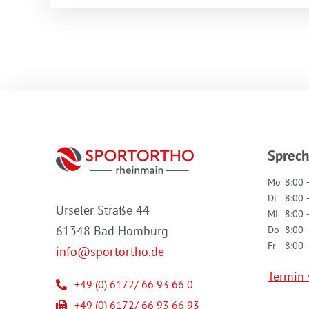
Sprec
Mo
8:00 
Di
8:00 
Urseler Straße 44
Mi
8:00 
61348 Bad Homburg
Do
8:00 
Fr
8:00 
info@sportortho.de
Termin 
+49 (0) 6172/ 66 93 66 0
+49 (0) 6172/ 66 93 66 93