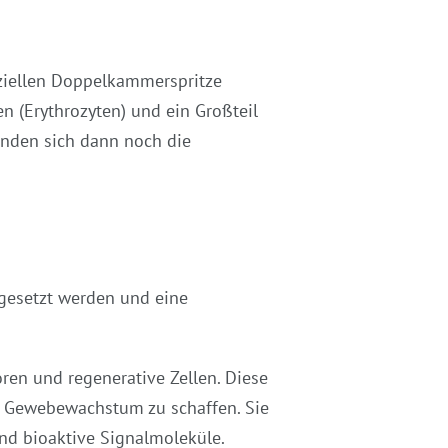
eziellen Doppelkammerspritze
n (Erythrozyten) und ein Großteil
inden sich dann noch die
gesetzt werden und eine
ren und regenerative Zellen. Diese
as Gewebewachstum zu schaffen. Sie
ind bioaktive Signalmoleküle.