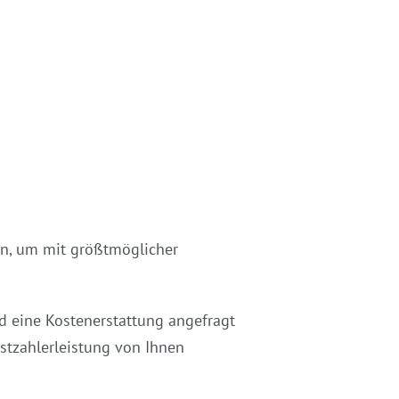
den, um mit größtmöglicher
d eine Kostenerstattung angefragt
bstzahlerleistung von Ihnen