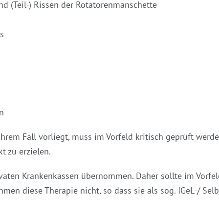
d (Teil-) Rissen der Rotatorenmanschette
s
n
Ihrem Fall vorliegt, muss im Vorfeld kritisch geprüft wer
t zu erzielen.
ivaten Krankenkassen übernommen. Daher sollte im Vorfel
en diese Therapie nicht, so dass sie als sog. IGeL-/ Sel