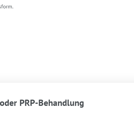
sform.
g oder PRP-Behandlung