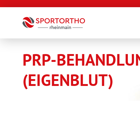
Zum
Inhalt
springen
PRP-BEHANDLU
(EIGENBLUT)