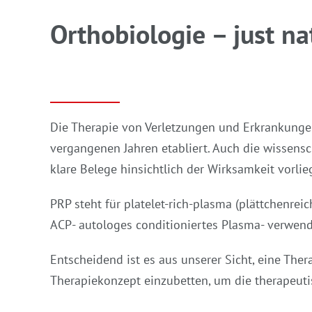
Orthobiologie – just na
Die Therapie von Verletzungen und Erkrankungen
vergangenen Jahren etabliert. Auch die wissensc
klare Belege hinsichtlich der Wirksamkeit vorlie
PRP steht für platelet-rich-plasma (plättchenr
ACP- autologes conditioniertes Plasma- verwend
Entscheidend ist es aus unserer Sicht, eine Th
Therapiekonzept einzubetten, um die therapeuti