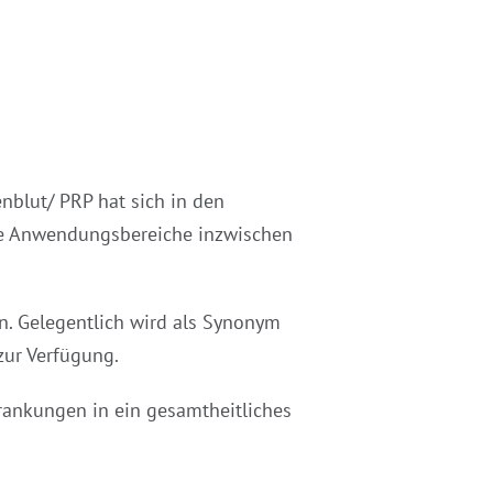
blut/ PRP hat sich in den
iele Anwendungsbereiche inzwischen
n. Gelegentlich wird als Synonym
zur Verfügung.
rankungen in ein gesamtheitliches