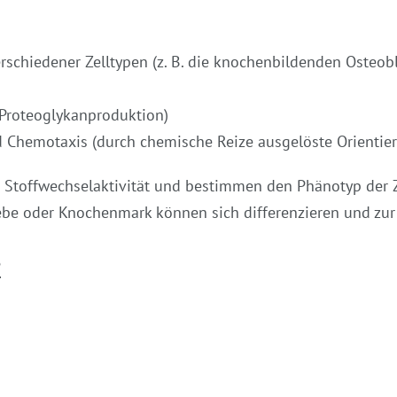
verschiedener Zelltypen (z. B. die knochenbildenden Osteo
d Proteoglykanproduktion)
 Chemotaxis (durch chemische Reize ausgelöste Orienti
nd Stoffwechselaktivität und bestimmen den Phänotyp der Z
e oder Knochenmark können sich differenzieren und zur
?