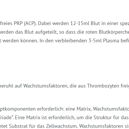
reies PRP (ACP). Dabei werden 12-15ml Blut in einer sp
den das Blut aufgeteilt, so dass die roten Blutkörperche
nt werden können. In den verbleibenden 3-5ml Plasma bef
eruht auf Wachstumsfaktoren, die aus Thrombozyten frei
ptkomponenten erforderlich: eine Matrix, Wachstumsfakto
ade“. Eine Matrix ist erforderlich, um die Struktur für d
ietet Substrat für das Zellwachstum. Wachstumsfaktoren s