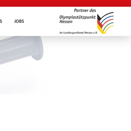
S
JOBS