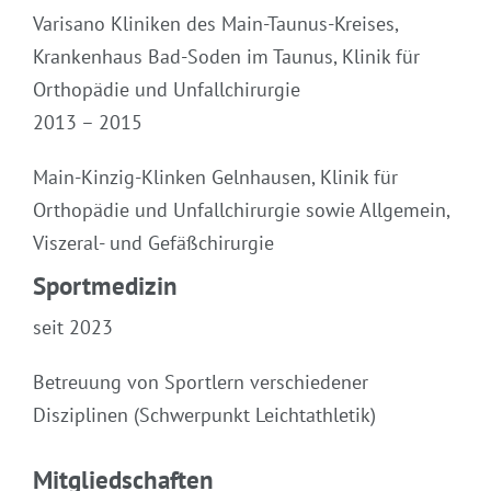
Varisano Kliniken des Main-Taunus-Kreises,
Krankenhaus Bad-Soden im Taunus, Klinik für
Orthopädie und Unfallchirurgie
2013 – 2015
Main-Kinzig-Klinken Gelnhausen, Klinik für
Orthopädie und Unfallchirurgie sowie Allgemein,
Viszeral- und Gefäßchirurgie
Sportmedizin
seit 2023
Betreuung von Sportlern verschiedener
Disziplinen (Schwerpunkt Leichtathletik)
Mitgliedschaften